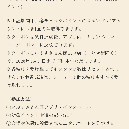
イント）
※上記期間中、各チェックポイントのスタンプは1アカ
ウントにつき1回のみ取得できます。
※クーポンは条件達成後、アプリ内「キャンペーン」
→「クーポン」に反映されます。
※クーポンはいぶすきさんぽ加盟店（一部店舗除く）
で、2028年3月31日までご利用いただけます。
※各特典を受け取ってもスタンプ数はリセットされま
せん。12個達成時は、３・６・９個の特典もすべて受
け取れます。
【参加方法】
①いぶすきさんぽアプリをインストール
②対象イベントや道の駅へGO！
③会場や施設に設置された二次元コードを見つける