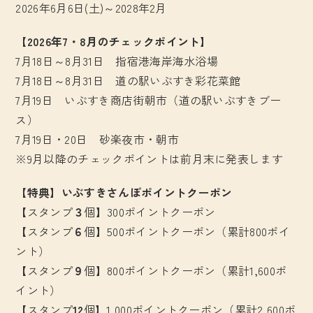
2026年6月6日(土)～2028年2月
【2026年7・8月のチェックポイント】
7月18日～8月31日 指宿港海岸海水浴場
7月18日～8月31日 道の駅いぶすき彩花菜館
7月19日 いぶすき商店街朝市（道の駅いぶすきブー
ス）
7月19日・20日 砂楽夜市・朝市
※9月以降のチェックポイントは前月末に発表します
【特典】いぶすきさんぽポイントクーポン
【スタンプ
３
個】300ポイントクーポン
【スタンプ
６
個】500ポイントクーポン（累計800ポイ
ント）
【スタンプ
９
個】800ポイントクーポン（累計1,600ポ
イント）
【スタンプ
12
個】1,000ポイントクーポン（累計2,600ポ