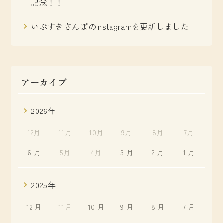
記念！！
いぶすきさんぽのInstagramを更新しました
アーカイブ
2026年
12月
11月
10月
9月
8月
7月
6 月
5月
4月
3 月
2 月
1 月
2025年
12 月
11月
10 月
9 月
8 月
7 月