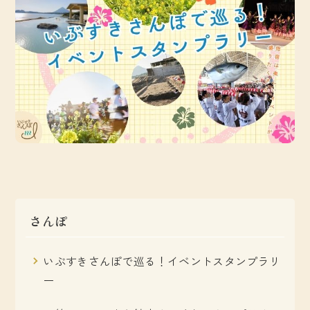
さんぽ
いぶすきさんぽで巡る！イベントスタンプラリ
ー