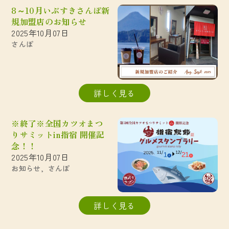
8～10月いぶすきさんぽ新
規加盟店のお知らせ
2025年10月07日
さんぽ
詳しく見る
※終了※全国カツオまつ
りサミットin指宿 開催記
念！！
2025年10月07日
お知らせ
さんぽ
詳しく見る