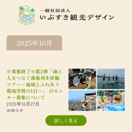
2025年10月
※募集終了※第2弾「海と
人をつなぐ藻場再生体験
ツアー〜地域とふれあう
環境学習の1日〜」 のモニ
ター募集について
2025年10月27日
お知らせ
詳しく見る