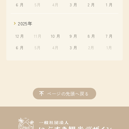
6 月
5月
4月
3 月
2 月
1 月
2025年
12 月
11月
10 月
9 月
8 月
7 月
6 月
5月
4月
3 月
2月
1月
ページの先頭へ戻る