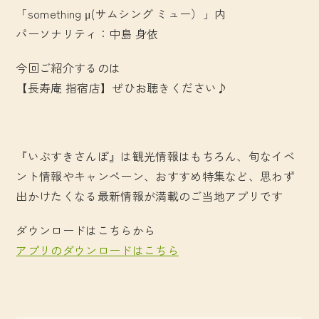
「something μ(サムシング ミュー）」内
パーソナリティ：中島 身依
今回ご紹介するのは
【長寿庵 指宿店】ぜひお聴きください♪
『いぶすきさんぽ』は観光情報はもちろん、旬なイベ
ント情報やキャンペーン、おすすめ特集など、思わず
出かけたくなる最新情報が満載のご当地アプリです
ダウンロードはこちらから
アプリのダウンロードはこちら