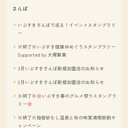
さんぽ
いぶすきさんぽで巡る！イベントスタンプラリ
ー
※終了※いぶすき健康ゆめぐりスタンプラリー
Supported by 大塚製薬
3月いぶすきさんぽ新規加盟店のお知らせ
2月いぶすきさんぽ新規加盟店のお知らせ
※終了※
いぶすき春のグルメ祭りスタンプラ
リー
※終了※指宿砂むし温泉と旬の味覚満喫旅割キ
ャンペーン