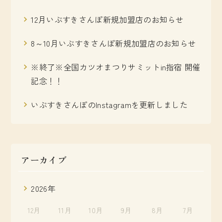
12月いぶすきさんぽ新規加盟店のお知らせ
8～10月いぶすきさんぽ新規加盟店のお知らせ
※終了※全国カツオまつりサミットin指宿 開催
記念！！
いぶすきさんぽのInstagramを更新しました
アーカイブ
2026年
12月
11月
10月
9月
8月
7月