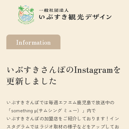
Information
いぶすきさんぽのInstagramを
更新しました
いぶすきさんぽでは毎週エフエム鹿児島で放送中の
「something μ(サムシング ミュー）」内で
いぶすきさんぽの加盟店をご紹介しております！イン
スタグラムではラジオ取材の様子などをアップしてお